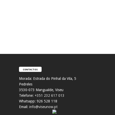
CONTACTOS
Morada:
Estrada do Pinhal da Vila, 5
Pedreles
353
0-073 Mangualde, Viseu
Telefone:
+351 232 617 013
Whatsapp: 926 528 118
Email:
info@viseunow.pt