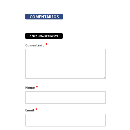
COMENTÁRIOS
DEIXE UMA RESPOSTA
*
Comentário
*
Nome
*
Email