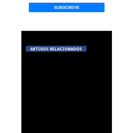
ARTIGOS RELACIONADOS
Festas do Concelho de
Penalva do Castelo