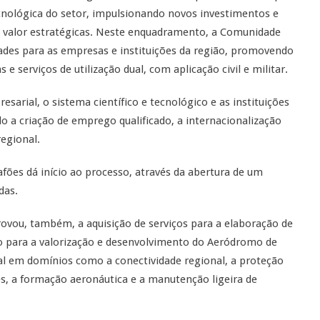
ecnológica do setor, impulsionando novos investimentos e
 valor estratégicas. Neste enquadramento, a Comunidade
dades para as empresas e instituições da região, promovendo
 e serviços de utilização dual, com aplicação civil e militar.
esarial, o sistema científico e tecnológico e as instituições
o a criação de emprego qualificado, a internacionalização
egional.
fões dá início ao processo, através da abertura de um
das.
ovou, também, a aquisição de serviços para a elaboração de
ão para a valorização e desenvolvimento do Aeródromo de
ial em domínios como a conectividade regional, a proteção
ones, a formação aeronáutica e a manutenção ligeira de