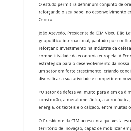
O estudo permitirá definir um conjunto de ori
reforçando o seu papel no desenvolvimento e
Centro.
João Azevedo, Presidente da CIM Viseu Dão La
geopolítico internacional, pautado por confli
reforçar o investimento na indústria da def
competitividade da economia europeia. A Eco
estratégica para o desenvolvimento da nossa 
um setor em forte crescimento, criando cond
diversificar a sua atividade e competir em no
«O setor da defesa vai muito para além da di
construção, a metalomecânica, a aeronáutica, a
energia, os têxteis e o calçado, entre muitas 
O Presidente da CIM acrescenta que «esta es
território de inovação, capaz de mobilizar em