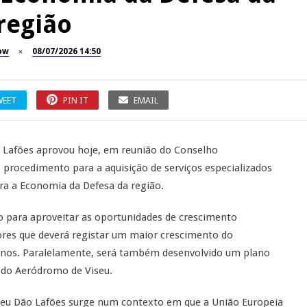
região
ow
08/07/2026 14:50
WEET
PIN IT
EMAIL
 Lafões aprovou hoje, em reunião do Conselho
o procedimento para a aquisição de serviços especializados
ra a Economia da Defesa da região.
o para aproveitar as oportunidades de crescimento
ores que deverá registar um maior crescimento do
anos. Paralelamente, será também desenvolvido um plano
 do Aeródromo de Viseu.
iseu Dão Lafões surge num contexto em que a União Europeia