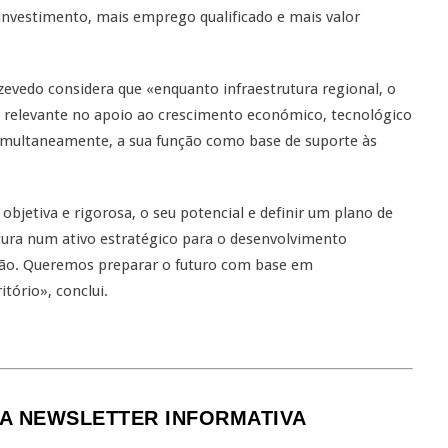
nvestimento, mais emprego qualificado e mais valor
evedo considera que «enquanto infraestrutura regional, o
 relevante no apoio ao crescimento económico, tecnológico
simultaneamente, a sua função como base de suporte às
objetiva e rigorosa, o seu potencial e definir um plano de
tura num ativo estratégico para o desenvolvimento
ião. Queremos preparar o futuro com base em
tório», conclui.
A NEWSLETTER INFORMATIVA