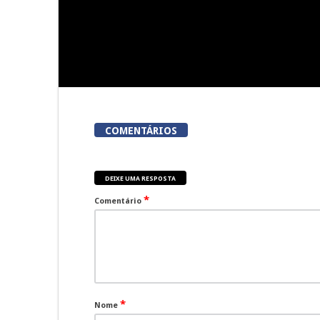
COMENTÁRIOS
DEIXE UMA RESPOSTA
*
Comentário
*
Nome