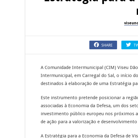
viseun
SHARE
T
A Comunidade Intermunicipal (CIM) Viseu Dão
Intermunicipal, em Carregal do Sal, o início d
destinados à elaboração de uma Estratégia pa
Este instrumento pretende posicionar a regiã
associadas à Economia da Defesa, um dos set
investimento público europeu nos próximos 
de ação para a valorização e desenvolvimento
A Estratégia para a Economia da Defesa de V