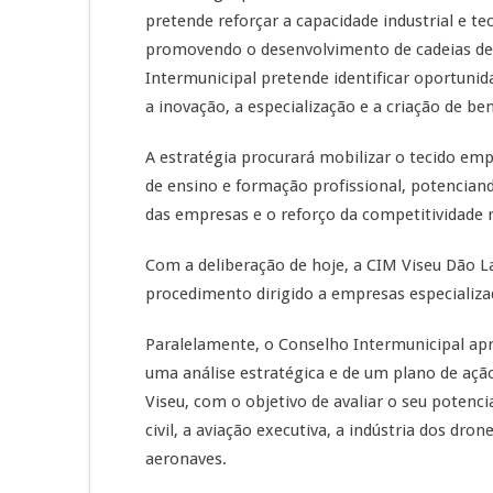
pretende reforçar a capacidade industrial e t
promovendo o desenvolvimento de cadeias de
Intermunicipal pretende identificar oportuni
a inovação, a especialização e a criação de bens
A estratégia procurará mobilizar o tecido empr
de ensino e formação profissional, potenciand
das empresas e o reforço da competitividade r
Com a deliberação de hoje, a CIM Viseu Dão La
procedimento dirigido a empresas especializa
Paralelamente, o Conselho Intermunicipal apr
uma análise estratégica e de um plano de aç
Viseu, com o objetivo de avaliar o seu potenc
civil, a aviação executiva, a indústria dos dr
aeronaves.