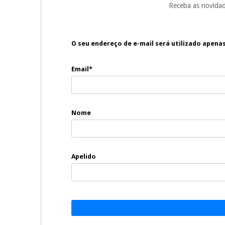
Receba as novidad
O seu endereço de e-mail será utilizado apena
Email*
Nome
Apelido