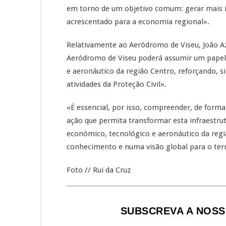
em torno de um objetivo comum: gerar mais i
acrescentado para a economia regional».
Relativamente ao Aeródromo de Viseu, João Az
Aeródromo de Viseu poderá assumir um papel
e aeronáutico da região Centro, reforçando, 
atividades da Proteção Civil».
«É essencial, por isso, compreender, de forma 
ação que permita transformar esta infraestru
económico, tecnológico e aeronáutico da reg
conhecimento e numa visão global para o terri
Foto // Rui da Cruz
SUBSCREVA A NOSS