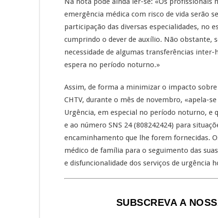
Na nota pode ainda ler-se: «Os profissionais
emergência médica com risco de vida serão s
participação das diversas especialidades, no e
cumprindo o dever de auxílio. Não obstante, 
necessidade de algumas transferências inter-
espera no período noturno.»
Assim, de forma a minimizar o impacto sobre 
CHTV, durante o mês de novembro, «apela-se à
Urgência, em especial no período noturno, e 
e ao número SNS 24 (808242424) para situaçõe
encaminhamento que lhe forem fornecidas. Os
médico de família para o seguimento das suas
e disfuncionalidade dos serviços de urgência h
SUBSCREVA A NOSS