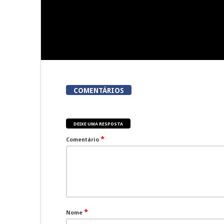
COMENTÁRIOS
DEIXE UMA RESPOSTA
*
Comentário
*
Nome