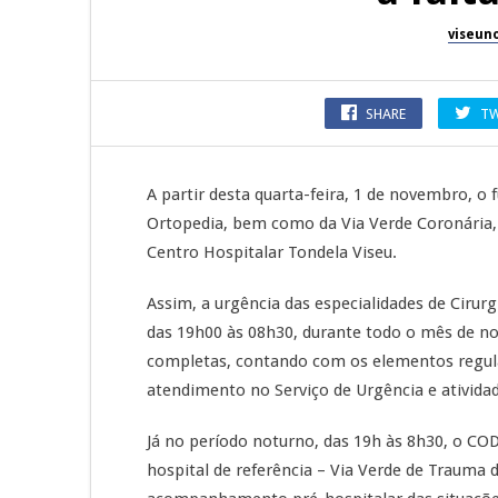
viseun
SHARE
TW
A partir desta quarta-feira, 1 de novembro, o
Ortopedia, bem como da Via Verde Coronária, i
Centro Hospitalar Tondela Viseu.
Assim, a urgência das especialidades de Cirur
das 19h00 às 08h30, durante todo o mês de n
completas, contando com os elementos regu
atendimento no Serviço de Urgência e atividad
Já no período noturno, das 19h às 8h30, o COD
hospital de referência – Via Verde de Trauma 