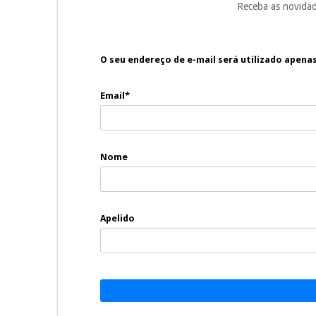
Receba as novidad
O seu endereço de e-mail será utilizado apena
Email*
Nome
Apelido