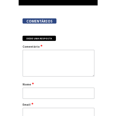
COMENTÁRIOS
DEIXE UMA RESPOSTA
*
Comentário
*
Nome
*
Email