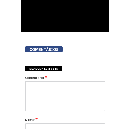
COMENTÁRIOS
DEIXE UMA RESPOSTA
*
Comentário
*
Nome