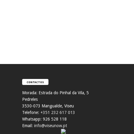
CONTACTOS
Morada:
Estrada do Pinhal da Vila, 5
Pedreles
353
0-073 Mangualde, Viseu
Telefone:
+351 232 617 013
Whatsapp: 926 528 118
Email:
info@viseunow.pt