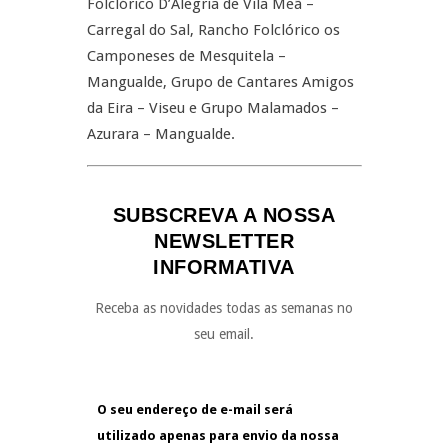
Folclórico D’Alegria de Vila Meã –
Carregal do Sal, Rancho Folclórico os
Camponeses de Mesquitela –
Mangualde, Grupo de Cantares Amigos
da Eira – Viseu e Grupo Malamados –
Azurara – Mangualde.
SUBSCREVA A NOSSA
NEWSLETTER
INFORMATIVA
Receba as novidades todas as semanas no
seu email.
O seu endereço de e-mail será
utilizado apenas para envio da nossa