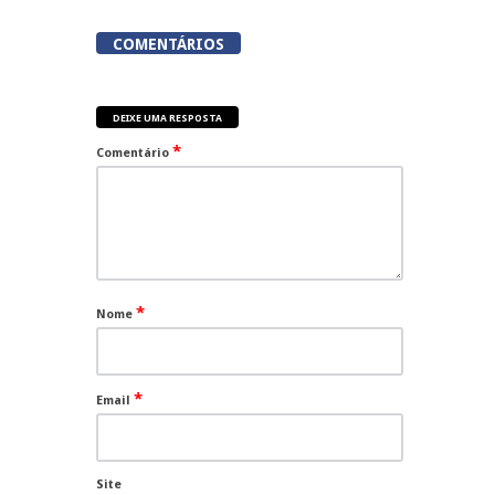
COMENTÁRIOS
DEIXE UMA RESPOSTA
*
Comentário
*
Nome
*
Email
Site