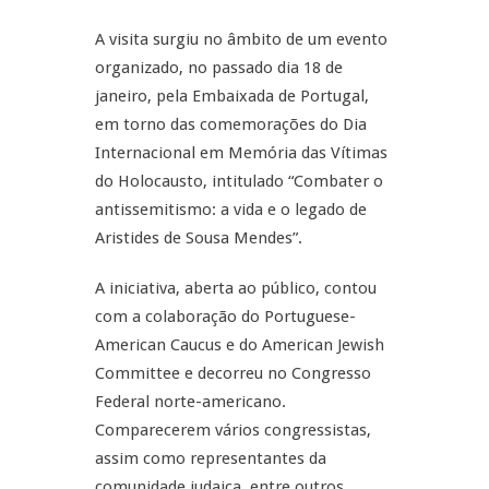
A visita surgiu no âmbito de um evento
organizado, no passado dia 18 de
janeiro, pela Embaixada de Portugal,
em torno das comemorações do Dia
Internacional em Memória das Vítimas
do Holocausto, intitulado “Combater o
antissemitismo: a vida e o legado de
Aristides de Sousa Mendes”.
A iniciativa, aberta ao público, contou
com a colaboração do Portuguese-
American Caucus e do American Jewish
Committee e decorreu no Congresso
Federal norte-americano.
Comparecerem vários congressistas,
assim como representantes da
comunidade judaica, entre outros,