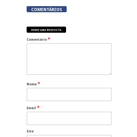
COMENTÁRIOS
DEIXE UMA RESPOSTA
*
Comentário
*
Nome
*
Email
Site