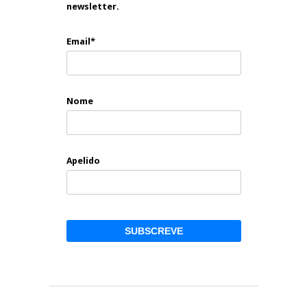
newsletter.
Email*
Nome
Apelido