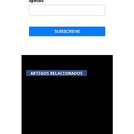
Apelido
ARTIGOS RELACIONADOS
Festas do Concelho de
Penalva do Castelo