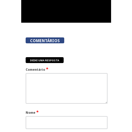
COMENTÁRIOS
DEIXE UMA RESPOSTA
*
Comentário
*
Nome