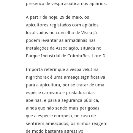
presença de vespa asiática nos apiários.
A partir de hoje, 29 de maio, os
apicultores registados com apiários
localizados no concelho de Viseu já
podem levantar as armadilhas nas
instalações da Associação, situada no
Parque Industrial de Coimbrões, Lote D.
Importa referir que a vespa velutina
nigrithorax é uma ameaça significativa
para a apicultura, por se tratar de uma
espécie carnívora e predadora das
abelhas, e para a segurança pública,
ainda que não sendo mais perigosas
que a espécie europeia, no caso de
sentirem ameaçados, os ninhos reagem
de modo bastante agressivo.