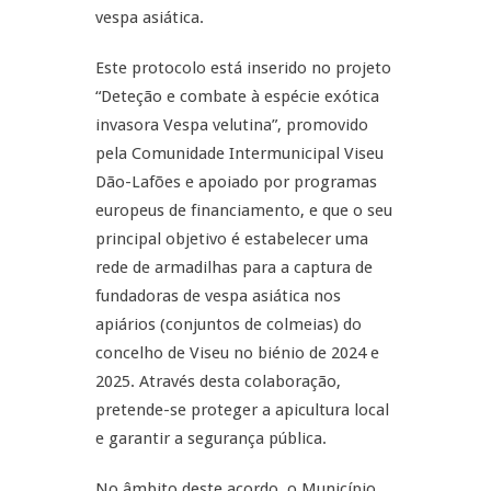
vespa asiática.
Este protocolo está inserido no projeto
“Deteção e combate à espécie exótica
invasora Vespa velutina”, promovido
pela Comunidade Intermunicipal Viseu
Dão-Lafões e apoiado por programas
europeus de financiamento, e que o seu
principal objetivo é estabelecer uma
rede de armadilhas para a captura de
fundadoras de vespa asiática nos
apiários (conjuntos de colmeias) do
concelho de Viseu no biénio de 2024 e
2025. Através desta colaboração,
pretende-se proteger a apicultura local
e garantir a segurança pública.
No âmbito deste acordo, o Município