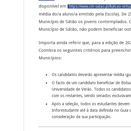
disponível em
https://www.cm-satao.pt/balcao-virtu
média do/a aluno/a emitido pela Escola). De 2
Município de Sátão os jovens contemplados. O
Município de Sátão, não podem beneficiar out
Importa ainda referir que, para a edição de 2
Coimbra os seguintes critérios para preenchi
Municípios:
Os candidatos deverão apresentar média igua
O facto de um candidato beneficiar de Bolsa 
Universidade de Verão. Todos os candidatos 
com os restantes, sendo seriados exclusivam
Após a seleção, todos os estudantes devem
Inforestudante até à data definida no Guia 
consideração da sua participação.