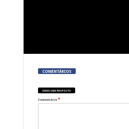
do
COMENTÁRIOS
DEIXE UMA RESPOSTA
*
Comentário