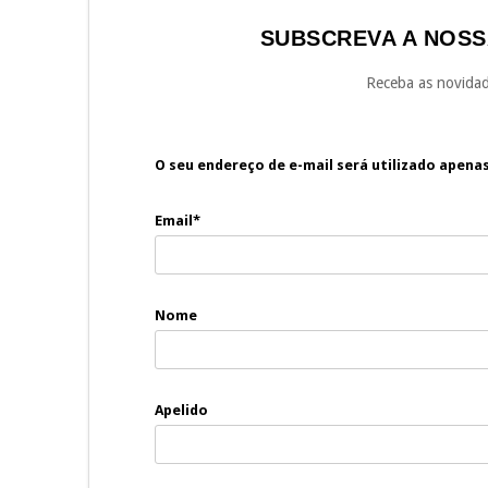
SUBSCREVA A NOSS
Receba as novidad
O seu endereço de e-mail será utilizado apena
Email*
Nome
Apelido