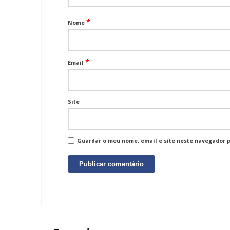
*
Nome
*
Email
Site
Guardar o meu nome, email e site neste navegador 