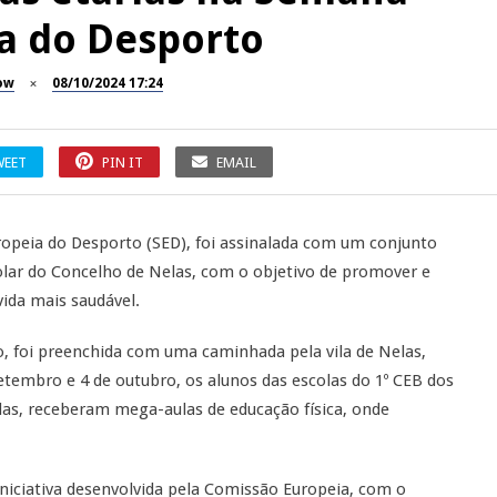
a do Desporto
ow
08/10/2024 17:24
WEET
PIN IT
EMAIL
uropeia do Desporto (SED), foi assinalada com um conjunto
scolar do Concelho de Nelas, com o objetivo de promover e
vida mais saudável.
, foi preenchida com uma caminhada pela vila de Nelas,
setembro e 4 de outubro, os alunos das escolas do 1º CEB dos
s, receberam mega-aulas de educação física, onde
iciativa desenvolvida pela Comissão Europeia, com o