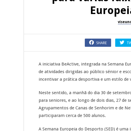
Europei
viseun
SHARE
T
A iniciativa BeActive, integrada na Semana E
de atividades dirigidas ao público sénior e e
incentivar a prática desportiva e um estilo de 
Neste sentido, a manhã do dia 30 de setembro
para seniores, e ao longo de dois dias, 27 de 
Agrupamentos de Canas de Senhorim e de Nela
participaram cerca de 500 alunos.
A Semana Europeia do Desporto (SED) é uma in