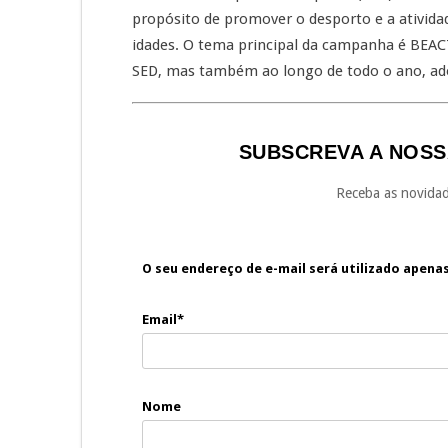
propósito de promover o desporto e a ativida
idades. O tema principal da campanha é BEACT
SED, mas também ao longo de todo o ano, ado
SUBSCREVA A NOSS
Receba as novidad
O seu endereço de e-mail será utilizado apena
Email*
Nome