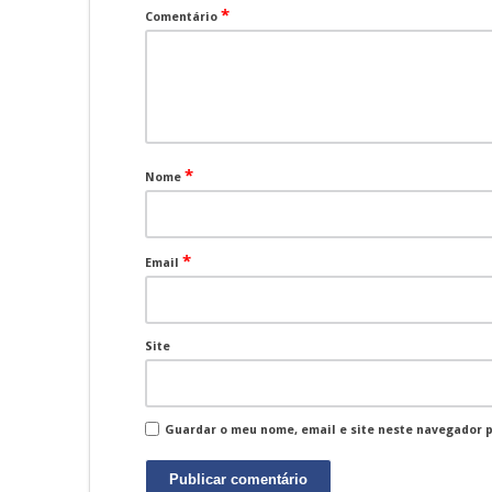
*
Comentário
*
Nome
*
Email
Site
Guardar o meu nome, email e site neste navegador 