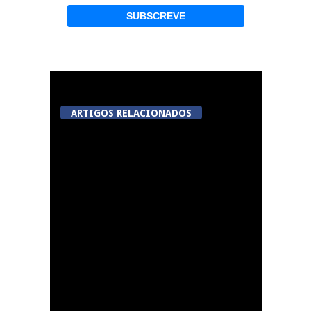
ARTIGOS RELACIONADOS
Summer Fusion em
Sernancelhe