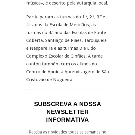
música», é descrito pela autarquia local.
Participaram as turmas do 1.º, 2.º, 3.º e
4.º anos da Escola de Meridãos; as
turmas do 4.º ano das Escolas de Fonte
Coberta, Santiago de Piães, Tarouquela
e Nespereira e as turmas D e E do
Complexo Escolar de Cinfães. A tarde
contou também com os alunos do
Centro de Apoio à Aprendizagem de São
Cristóvão de Nogueira.
SUBSCREVA A NOSSA
NEWSLETTER
INFORMATIVA
Receba as novidades todas as semanas no