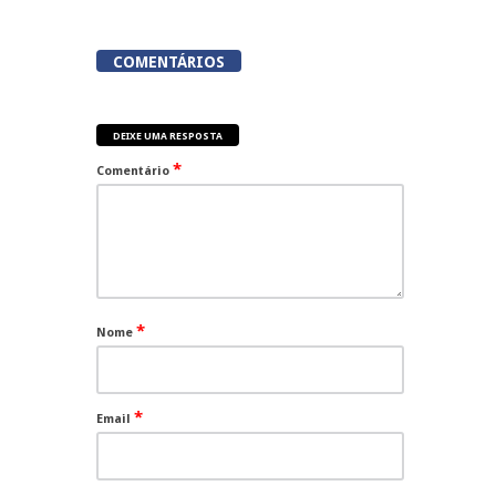
COMENTÁRIOS
DEIXE UMA RESPOSTA
*
Comentário
*
Nome
*
Email