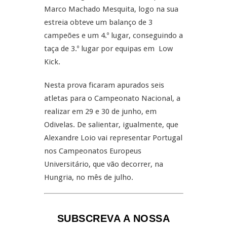
Marco Machado Mesquita, logo na sua
estreia obteve um balanço de 3
campeões e um 4.º lugar, conseguindo a
taça de 3.º lugar por equipas em Low
Kick.
Nesta prova ficaram apurados seis
atletas para o Campeonato Nacional, a
realizar em 29 e 30 de junho, em
Odivelas. De salientar, igualmente, que
Alexandre Loio vai representar Portugal
nos Campeonatos Europeus
Universitário, que vão decorrer, na
Hungria, no mês de julho.
SUBSCREVA A NOSSA