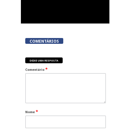
COMENTÁRIOS
DEIXE UMA RESPOSTA
*
Comentário
*
Nome