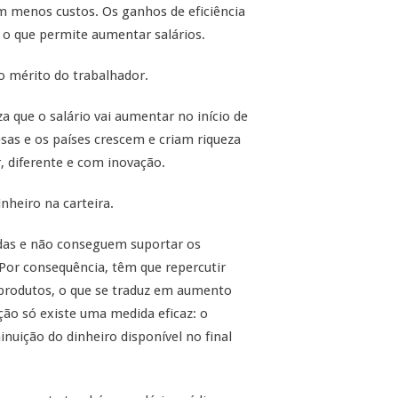
m menos custos. Os ganhos de eficiência
o que permite aumentar salários.
o mérito do trabalhador.
za que o salário vai aumentar no início de
sas e os países crescem e criam riqueza
 diferente e com inovação.
nheiro na carteira.
as e não conseguem suportar os
Por consequência, têm que repercutir
 produtos, o que se traduz em aumento
ação só existe uma medida eficaz: o
nuição do dinheiro disponível no final