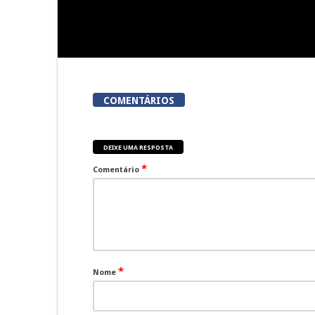
COMENTÁRIOS
DEIXE UMA RESPOSTA
*
Comentário
*
Nome