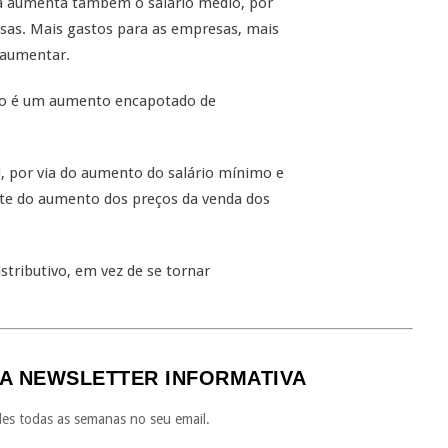
a aumenta também o salário médio, por
esas. Mais gastos para as empresas, mais
 aumentar.
reto é um aumento encapotado de
, por via do aumento do salário mínimo e
ante do aumento dos preços da venda dos
stributivo, em vez de se tornar
A NEWSLETTER INFORMATIVA
es todas as semanas no seu email.