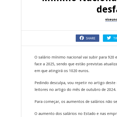
desf
viseun
SHARE
T
O salário mínimo nacional vai subir para 920
face a 2025, sendo que estão previstas atuali
em que atingirá os 1020 euros.
Pedindo desculpa, vou repetir no artigo deste 
leitores no artigo do mês de outubro de 2024.
Para começar, os aumentos de salários não s
O aumento dos salários no Estado e nas empre