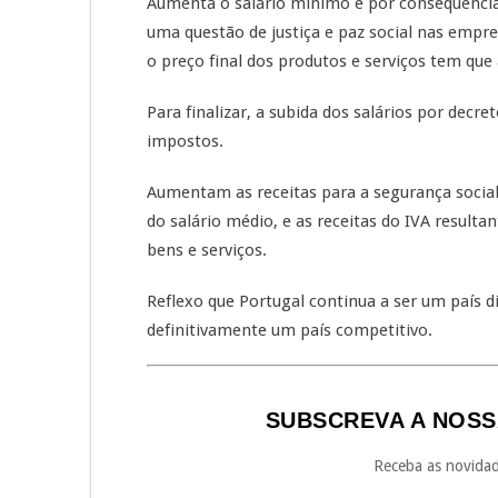
Aumenta o salário mínimo e por consequênci
uma questão de justiça e paz social nas empr
o preço final dos produtos e serviços tem que
Para finalizar, a subida dos salários por dec
impostos.
Aumentam as receitas para a segurança social
do salário médio, e as receitas do IVA result
bens e serviços.
Reflexo que Portugal continua a ser um país di
definitivamente um país competitivo.
SUBSCREVA A NOSS
Receba as novidad