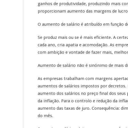
ganhos de produtividade, produzindo mais co
proporcionam aumento das margens de lucro 
O aumento de salário é atribuído em função d
Se produz mais ou se é mais eficiente. A certe
cada ano, cria apatia e acomodação. As empre
com ambição e vontade de fazer mais, melhor,
Aumento de salário não é sinónimo de mais di
As empresas trabalham com margens apertad
aumentos de salários impostos por decretos. 
aumento dos salários no preço final dos seus
da inflação. Para o controlo e redução da infl
aumento das taxas de juro. Consequência: dimi
do mês.