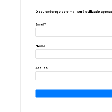
O seu endereço de e-mail será utilizado apena
Email*
Nome
Apelido