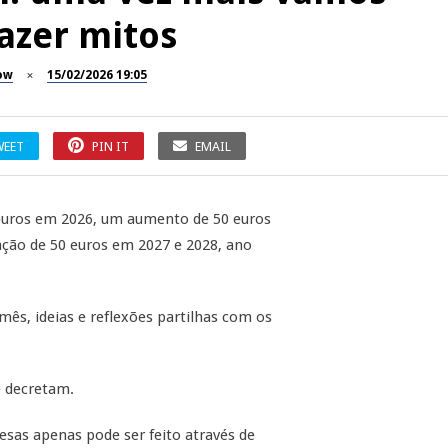
azer mitos
ow
15/02/2026 19:05
WEET
PIN IT
EMAIL
 euros em 2026, um aumento de 50 euros
zação de 50 euros em 2027 e 2028, ano
mês, ideias e reflexões partilhas com os
e decretam.
sas apenas pode ser feito através de