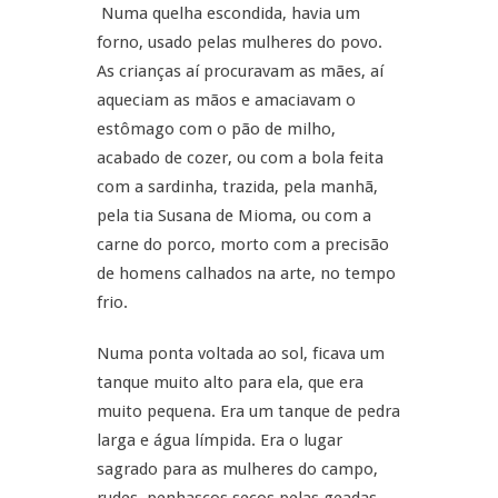
Numa quelha escondida, havia um
forno, usado pelas mulheres do povo.
As crianças aí procuravam as mães, aí
aqueciam as mãos e amaciavam o
estômago com o pão de milho,
acabado de cozer, ou com a bola feita
com a sardinha, trazida, pela manhã,
pela tia Susana de Mioma, ou com a
carne do porco, morto com a precisão
de homens calhados na arte, no tempo
frio.
Numa ponta voltada ao sol, ficava um
tanque muito alto para ela, que era
muito pequena. Era um tanque de pedra
larga e água límpida. Era o lugar
sagrado para as mulheres do campo,