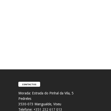
CONTACTOS
Morada:
Estrada do Pinhal da Vila, 5
Pedreles
353
0-073 Mangualde, Viseu
Telefone:
+351 232 617 013