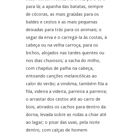
para lá; a apanha das batatas, sempre
de cócoras, as mais graúdas para os
baldes e cestos e as mais pequenas
deixadas para trás para os animais; o
segar da erva e o carregá-la às costas, à
cabeça ou na velha carroça, para os
bichos, alojados nas tardes quentes ou
nos dias chuvosos; a sacha do milho,
com chapéus de palha na cabeça,
entoando canções melancólicas ao
calor do verão; a vindima, também fila a
fila, videira a videira, parreira a parreira;
o arrastar dos cestos até ao carro de
bois, atirados os cachos para dentro da
dorna, levada sobre as rodas a chiar até
ao lagar; o pisar das uvas, pela noite
dentro, com calças de homem