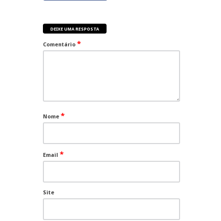
DEIXE UMA RESPOSTA
*
Comentário
*
Nome
*
Email
Site