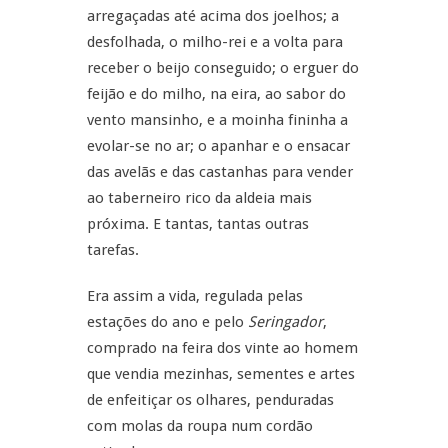
arregaçadas até acima dos joelhos; a
desfolhada, o milho-rei e a volta para
receber o beijo conseguido; o erguer do
feijão e do milho, na eira, ao sabor do
vento mansinho, e a moinha fininha a
evolar-se no ar; o apanhar e o ensacar
das avelãs e das castanhas para vender
ao taberneiro rico da aldeia mais
próxima. E tantas, tantas outras
tarefas.
Era assim a vida, regulada pelas
estações do ano e pelo
Seringador
,
comprado na feira dos vinte ao homem
que vendia mezinhas, sementes e artes
de enfeitiçar os olhares, penduradas
com molas da roupa num cordão