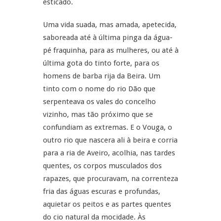
esticado.
Uma vida suada, mas amada, apetecida,
saboreada até à última pinga da água-
pé fraquinha, para as mulheres, ou até à
última gota do tinto forte, para os
homens de barba rija da Beira. Um
tinto com o nome do rio Dão que
serpenteava os vales do concelho
vizinho, mas tão próximo que se
confundiam as extremas. E o Vouga, o
outro rio que nascera ali à beira e corria
para a ria de Aveiro, acolhia, nas tardes
quentes, os corpos musculados dos
rapazes, que procuravam, na correnteza
fria das águas escuras e profundas,
aquietar os peitos e as partes quentes
do cio natural da mocidade. Às