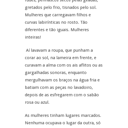
rudes, penhascos secos pelas geadas,
gretados pelo frio, tisnados pelo sol.
Mulheres que carregavam filhos e
curvas labirínticas no rosto. Tão
diferentes e tão iguais. Mulheres
inteiras!
Aí lavavam a roupa, que punham a
corar ao sol, na lameira em frente, e
curavam a alma com os ais aflitos ou as
gargalhadas sonoras, enquanto
mergulhavam os braços na água fria e
batiam com as peças no lavadoiro,
depois de as esfregarem com o sabão
rosa ou azul.
As mulheres tinham lugares marcados.
Nenhuma ocupava o lugar da outra, só