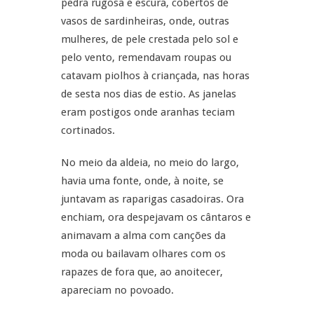
pedra rugosa e escura, cobertos de
vasos de sardinheiras, onde, outras
mulheres, de pele crestada pelo sol e
pelo vento, remendavam roupas ou
catavam piolhos à criançada, nas horas
de sesta nos dias de estio. As janelas
eram postigos onde aranhas teciam
cortinados.
No meio da aldeia, no meio do largo,
havia uma fonte, onde, à noite, se
juntavam as raparigas casadoiras. Ora
enchiam, ora despejavam os cântaros e
animavam a alma com canções da
moda ou bailavam olhares com os
rapazes de fora que, ao anoitecer,
apareciam no povoado.