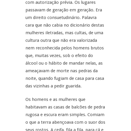
com autorização prévia. Os lugares
passavam de geração em geração. Era
um direito consuetudinário. Palavra
cara que não cabia no dicionário destas
mulheres iletradas, mas cultas, de uma
cultura outra que não era valorizada
nem reconhecida pelos homens brutos
que, muitas vezes, sob o efeito do
álcool ou o hábito de mandar nelas, as
ameaçavam de morte nas pedras da
noite, quando fugiam de casa para casa
das vizinhas a pedir guarida.
Os homens e as mulheres que
habitavam as casas de balcões de pedra
rugosa e escura eram simples. Comiam
o que a terra abençoava com o suor dos
seus rostos. A ceifa, fila a fila, para cá e