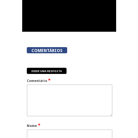
COMENTÁRIOS
DEIXE UMA RESPOSTA
*
Comentário
*
Nome