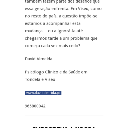
também fazem parte dos desafios que
essa geração enfrenta. Em Viseu, como
no resto do país, a questão impõe-se:
estamos a acompanhar esta
mudança… ou a ignorá-la até
chegarmos tarde a um problema que
começa cada vez mais cedo?
David Almeida
Psicólogo Clínico e da Saúde em
Tondela e Viseu
www.davidalmeida.pt
965800042