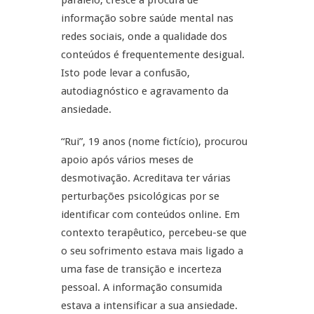
paralelo, cresce a procura de
informação sobre saúde mental nas
redes sociais, onde a qualidade dos
conteúdos é frequentemente desigual.
Isto pode levar a confusão,
autodiagnóstico e agravamento da
ansiedade.
“Rui”, 19 anos (nome fictício), procurou
apoio após vários meses de
desmotivação. Acreditava ter várias
perturbações psicológicas por se
identificar com conteúdos online. Em
contexto terapêutico, percebeu-se que
o seu sofrimento estava mais ligado a
uma fase de transição e incerteza
pessoal. A informação consumida
estava a intensificar a sua ansiedade.