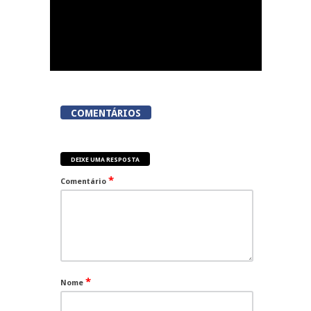
COMENTÁRIOS
DEIXE UMA RESPOSTA
*
Comentário
*
Nome