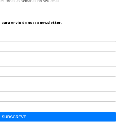
es todas as semanas no seu email.
s para envio da nossa newsletter.