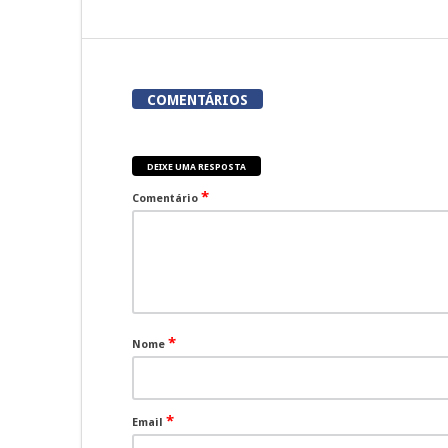
COMENTÁRIOS
DEIXE UMA RESPOSTA
*
Comentário
*
Nome
*
Email