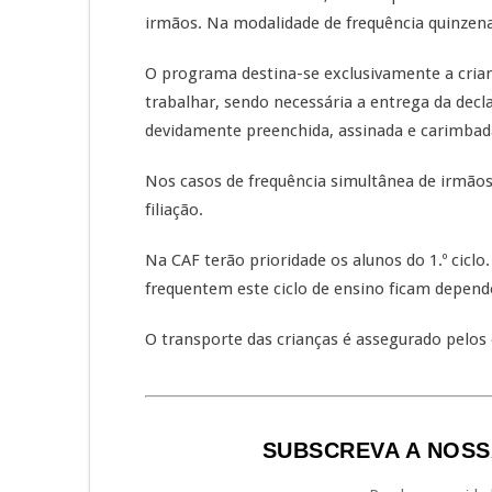
irmãos. Na modalidade de frequência quinzenal
O programa destina-se exclusivamente a cria
trabalhar, sendo necessária a entrega da dec
devidamente preenchida, assinada e carimbada
Nos casos de frequência simultânea de irmão
filiação.
Na CAF terão prioridade os alunos do 1.º ciclo.
frequentem este ciclo de ensino ficam depend
O transporte das crianças é assegurado pelos
SUBSCREVA A NOSS