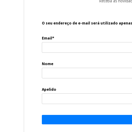
Receba as novidad
O seu endereço de e-mail será utilizado apena
Email*
Nome
Apelido