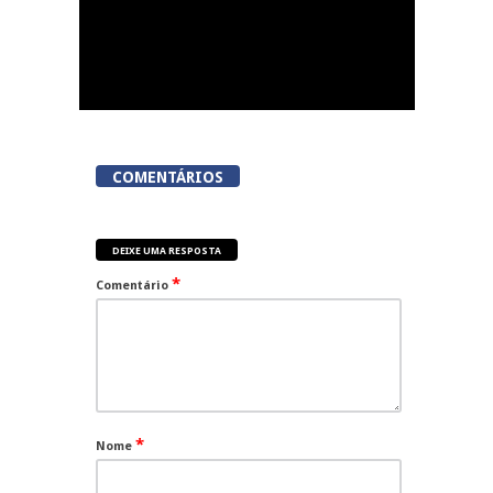
COMENTÁRIOS
DEIXE UMA RESPOSTA
*
Comentário
*
Nome