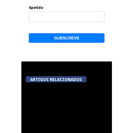
Apelido
ARTIGOS RELACIONADOS
Ver Paiva – Festas do
Município 2026