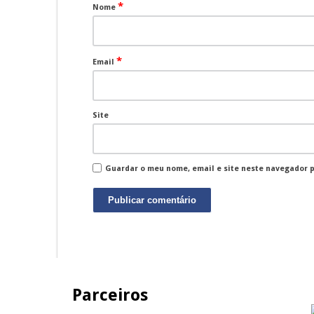
*
Nome
*
Email
Site
Guardar o meu nome, email e site neste navegador 
Parceiros