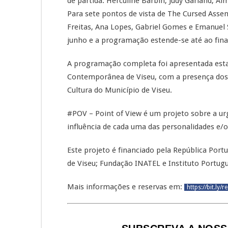
de partida: Herculine Barbin, Judy Garland, A
Para sete pontos de vista de The Cursed Assem
Freitas, Ana Lopes, Gabriel Gomes e Emanuel
junho e a programação estende-se até ao fina
A programação completa foi apresentada esta 
Contemporânea de Viseu, com a presença dos 
Cultura do Município de Viseu.
#POV – Point of View é um projeto sobre a ur
influência de cada uma das personalidades e/o
Este projeto é financiado pela República Portu
de Viseu; Fundação INATEL e Instituto Portug
Mais informações e reservas em:
https://bit.ly/