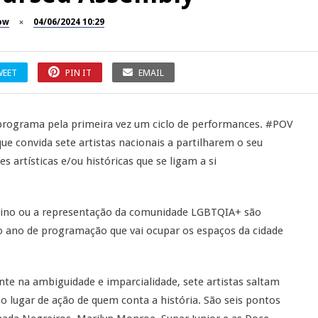
ow
04/06/2024 10:29
WEET
PIN IT
EMAIL
programa pela primeira vez um ciclo de performances. #POV
que convida sete artistas nacionais a partilharem o seu
s artísticas e/ou históricas que se ligam a si
ino ou a representação da comunidade LGBTQIA+ são
 ano de programação que vai ocupar os espaços da cidade
nte na ambiguidade e imparcialidade, sete artistas saltam
o lugar de ação de quem conta a história. São seis pontos