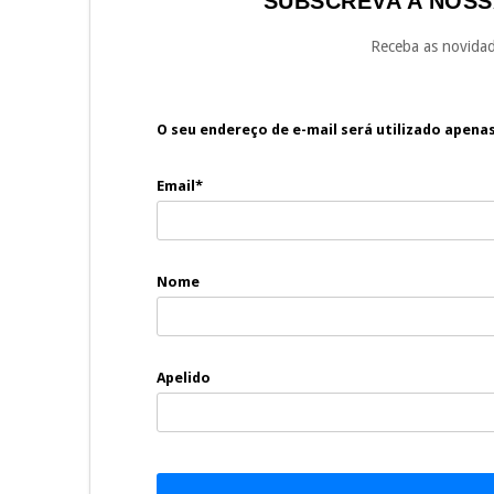
SUBSCREVA A NOSS
Receba as novidad
O seu endereço de e-mail será utilizado apena
Email*
Nome
Apelido