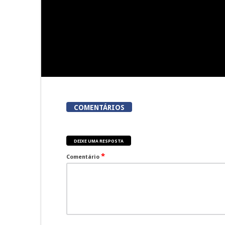
COMENTÁRIOS
DEIXE UMA RESPOSTA
*
Comentário