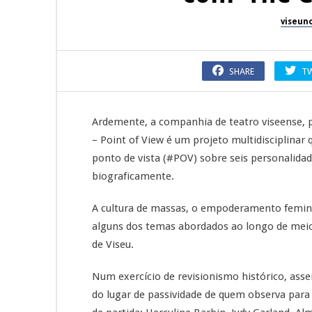
viseun
SHARE
T
Ardemente, a companhia de teatro viseense, 
– Point of View é um projeto multidisciplinar 
ponto de vista (#POV) sobre seis personalidade
biograficamente.
A cultura de massas, o empoderamento femin
alguns dos temas abordados ao longo de meio
de Viseu.
Num exercício de revisionismo histórico, asse
do lugar de passividade de quem observa para 