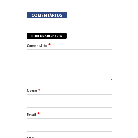
COMENTÁRIOS
DEIXE UMA RESPOSTA
*
Comentário
*
Nome
*
Email