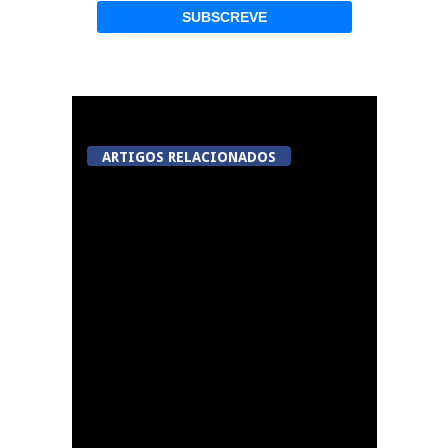
ARTIGOS RELACIONADOS
Summer Fusion em
Sernancelhe