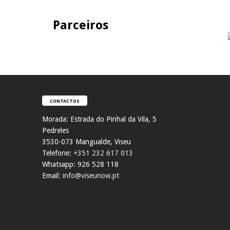
Parceiros
CONTACTOS
Morada:
Estrada do Pinhal da Vila, 5
Pedreles
353
0-073 Mangualde, Viseu
Telefone:
+351 232 617 013
Whatsapp: 926 528 118
Email:
info@viseunow.pt