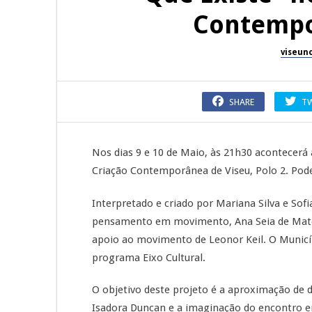
Contempo
viseun
SHARE
T
Nos dias 9 e 10 de Maio, às 21h30 acontecerá a
Criação Contemporânea de Viseu, Polo 2. Pode
Interpretado e criado por Mariana Silva e Sof
pensamento em movimento, Ana Seia de Matos
apoio ao movimento de Leonor Keil. O Municíp
programa Eixo Cultural.
O objetivo deste projeto é a aproximação de d
Isadora Duncan e a imaginação do encontro en