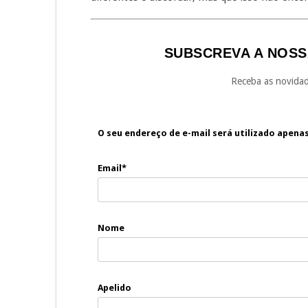
SUBSCREVA A NOSS
Receba as novidad
O seu endereço de e-mail será utilizado apena
Email*
Nome
Apelido