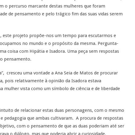
com o percurso marcante destas mulheres que foram
dade de pensamento e pelo trágico fim das suas vidas serem
, este projeto propõe-nos um tempo para escutarmos e
e ocupamos no mundo e o propósito da mesma. Pergunta-
a coisa com Hipátia e Isadora. Uma peça sem respostas
e o pensamento.
ra”, cresceu uma vontade a Ana Seia de Matos de procurar
a, pois relativamente à opinião da Isadora estava
ma mulher vista como um símbolo de ciência e de liberdade
 intuito de relacionar estas duas personagens, com o mesmo
e e pedagogia que ambas cultivaram. A procura de respostas
objetivo, com o pensamento de que as duas poderiam até ser
rava o diálogo, mas que poderia abrir a curiosidade.