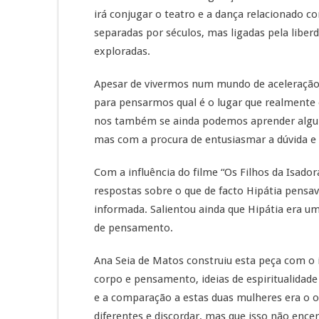
irá conjugar o teatro e a dança relacionado 
separadas por séculos, mas ligadas pela liber
exploradas.
Apesar de vivermos num mundo de aceleração
para pensarmos qual é o lugar que realment
nos também se ainda podemos aprender algum
mas com a procura de entusiasmar a dúvida 
Com a influência do filme “Os Filhos da Isado
respostas sobre o que de facto Hipátia pensav
informada. Salientou ainda que Hipátia era u
de pensamento.
Ana Seia de Matos construiu esta peça com o
corpo e pensamento, ideias de espiritualidad
e a comparação a estas duas mulheres era o 
diferentes e discordar, mas que isso não encer