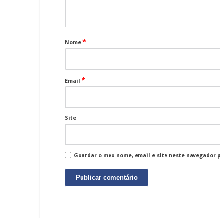
*
Nome
*
Email
Site
Guardar o meu nome, email e site neste navegador 