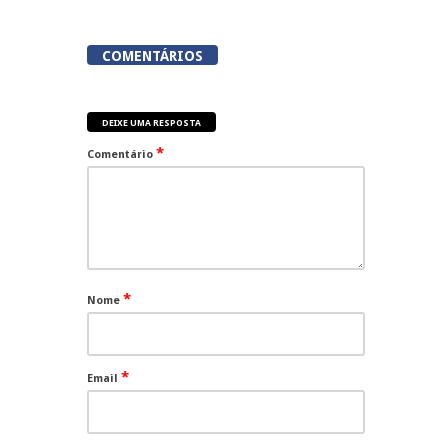
COMENTÁRIOS
DEIXE UMA RESPOSTA
*
Comentário
*
Nome
*
Email