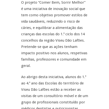
O projeto “Comer Bem, Sorrir Melhor”
é uma iniciativa de inovação social que
tem como objetivo promover estilos de
vida saudáveis, reduzindo o risco de
cáries, e equilibrar a alimentação das
crianças das escolas do 1.º ciclo dos 14
concelhos da região Viseu Dão Lafões.
Pretende-se que as ações tenham
impacto positivo nos alunos, respetivas
famílias, professores e comunidade em
geral.
Ao abrigo desta iniciativa, alunos do 1.º
ao 4.º ano das Escolas do território de
Viseu Dão Lafões estão a receber as
visitas de um consultório móvel e de um
grupo de profissionais constituído por
médicos dentistas e nutricionistas.