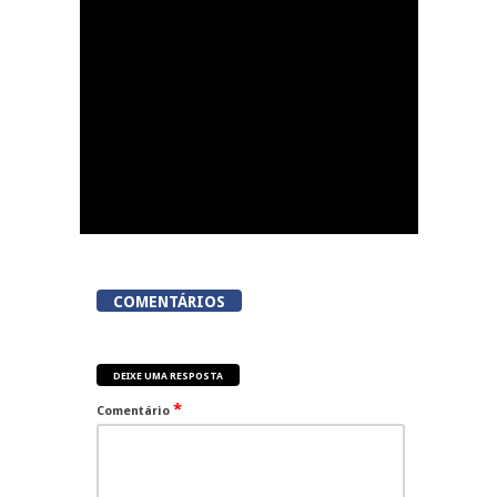
é um talho»
COMENTÁRIOS
DEIXE UMA RESPOSTA
*
Comentário