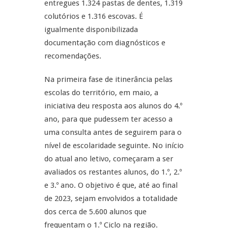
entregues 1.324 pastas de dentes, 1.319
colutórios e 1.316 escovas. É
igualmente disponibilizada
documentação com diagnósticos e
recomendações.
Na primeira fase de itinerância pelas
escolas do território, em maio, a
iniciativa deu resposta aos alunos do 4.º
ano, para que pudessem ter acesso a
uma consulta antes de seguirem para o
nível de escolaridade seguinte. No início
do atual ano letivo, começaram a ser
avaliados os restantes alunos, do 1.º, 2.º
e 3.º ano. O objetivo é que, até ao final
de 2023, sejam envolvidos a totalidade
dos cerca de 5.600 alunos que
frequentam o 1.º Ciclo na região.