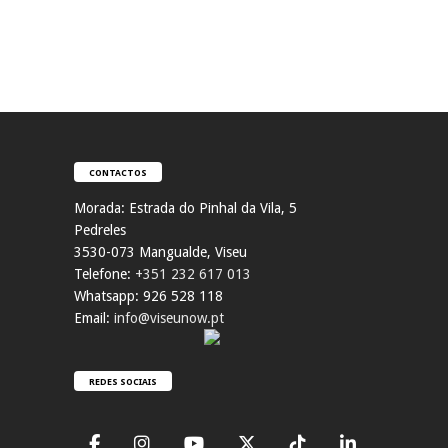
CONTACTOS
Morada:
Estrada do Pinhal da Vila, 5
Pedreles
353
0-073 Mangualde, Viseu
Telefone:
+351 232 617 013
Whatsapp: 926 528 118
Email:
info@viseunow.pt
REDES SOCIAIS