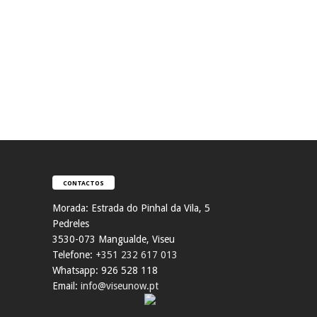
CONTACTOS
Morada:
Estrada do Pinhal da Vila, 5
Pedreles
353
0-073 Mangualde, Viseu
Telefone:
+351 232 617 013
Whatsapp: 926 528 118
Email:
info@viseunow.pt