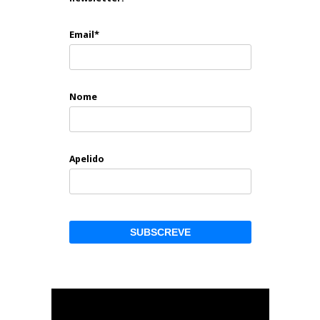
Email*
Nome
Apelido