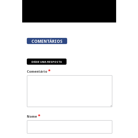
COMENTÁRIOS
DEIXE UMA RESPOSTA
*
Comentário
*
Nome