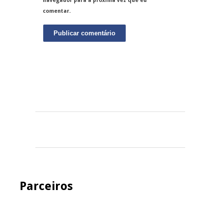
navegador para a próxima vez que eu
comentar.
Parceiros