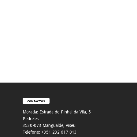
CONTACTOS
Morada:
Estrada do Pinhal da Vila, 5
Pedreles
353
0-073 Mangualde, Viseu
Telefone:
+351 232 617 013