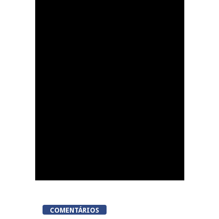
Dia do Foral em São
João da Pesqueira
COMENTÁRIOS