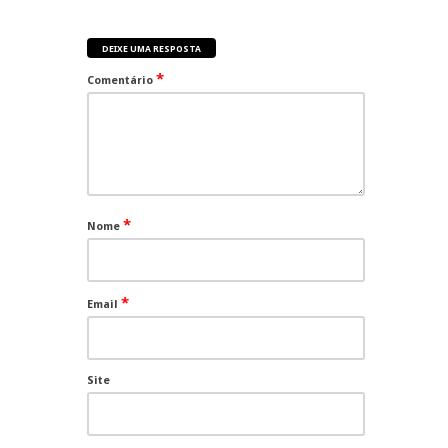
DEIXE UMA RESPOSTA
*
Comentário
*
Nome
*
Email
Site