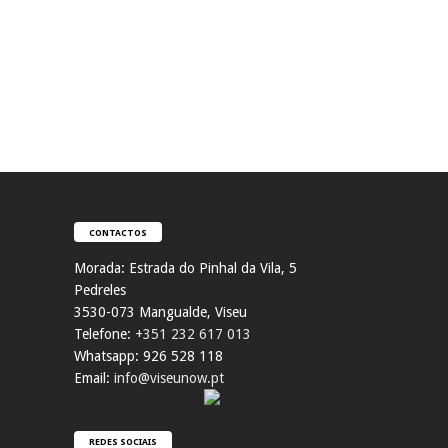
CONTACTOS
Morada:
Estrada do Pinhal da Vila, 5
Pedreles
353
0-073 Mangualde, Viseu
Telefone:
+351 232 617 013
Whatsapp: 926 528 118
Email:
info@viseunow.pt
REDES SOCIAIS