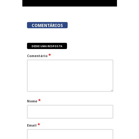
COMENTÁRIOS
DEIXE UMA RESPOSTA
*
Comentário
*
Nome
*
Email