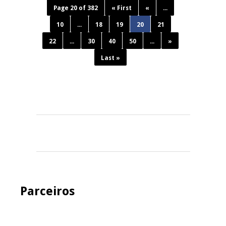
Page 20 of 382
« First
«
...
10
...
18
19
20
21
22
...
30
40
50
...
»
Last »
Parceiros