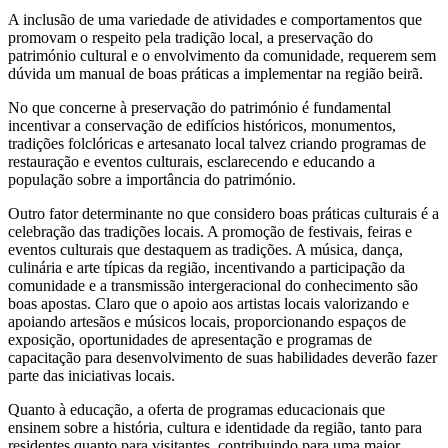
A inclusão de uma variedade de atividades e comportamentos que
promovam o respeito pela tradição local, a preservação do
património cultural e o envolvimento da comunidade, requerem sem
dúvida um manual de boas práticas a implementar na região beirã.
No que concerne à preservação do património é fundamental
incentivar a conservação de edifícios históricos, monumentos,
tradições folclóricas e artesanato local talvez criando programas de
restauração e eventos culturais, esclarecendo e educando a
população sobre a importância do património.
Outro fator determinante no que considero boas práticas culturais é a
celebração das tradições locais. A promoção de festivais, feiras e
eventos culturais que destaquem as tradições. A música, dança,
culinária e arte típicas da região, incentivando a participação da
comunidade e a transmissão intergeracional do conhecimento são
boas apostas. Claro que o apoio aos artistas locais valorizando e
apoiando artesãos e músicos locais, proporcionando espaços de
exposição, oportunidades de apresentação e programas de
capacitação para desenvolvimento de suas habilidades deverão fazer
parte das iniciativas locais.
Quanto à educação, a oferta de programas educacionais que
ensinem sobre a história, cultura e identidade da região, tanto para
residentes quanto para visitantes, contribuindo para uma maior