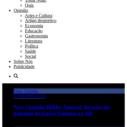
Toma Nota!
Quiz
Opinião
Artes e Cultura
Artigo desportivo
Economia
Educação
Gastronomia
Literatura
Política
Saúde
Social
Sobre Nós
Publicidade
Now Opinião
07/08/2026 20:00
Now Opinião Hélder Amaral: Invasão do
gabinete de André Ventura na AR