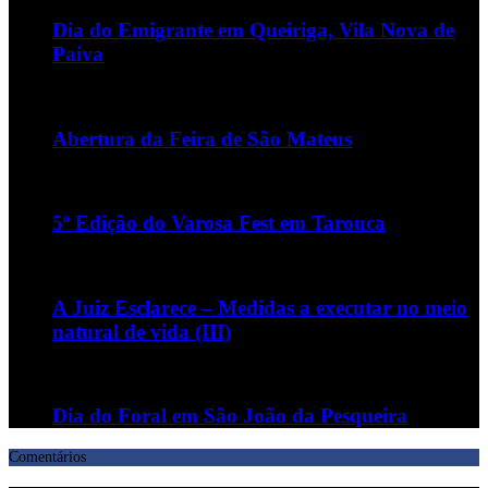
Dia do Emigrante em Queiriga, Vila Nova de
Paiva
Abertura da Feira de São Mateus
5ª Edição do Varosa Fest em Tarouca
A Juiz Esclarece – Medidas a executar no meio
natural de vida (III)
Dia do Foral em São João da Pesqueira
Comentários