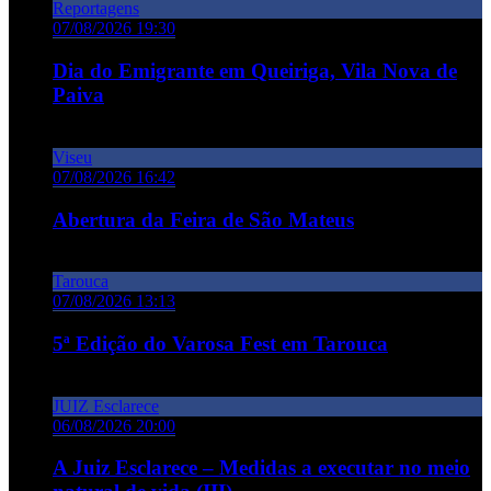
Reportagens
07/08/2026 19:30
Dia do Emigrante em Queiriga, Vila Nova de
Paiva
Viseu
07/08/2026 16:42
Abertura da Feira de São Mateus
Tarouca
07/08/2026 13:13
5ª Edição do Varosa Fest em Tarouca
JUIZ Esclarece
06/08/2026 20:00
A Juiz Esclarece – Medidas a executar no meio