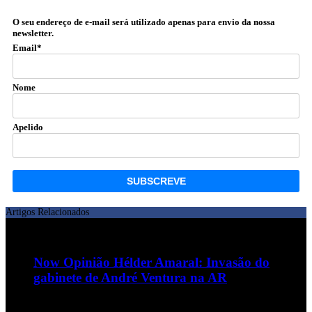
O seu endereço de e-mail será utilizado apenas para envio da nossa
newsletter.
Email*
Nome
Apelido
Artigos Relacionados
Now Opinião Hélder Amaral: Invasão do
gabinete de André Ventura na AR