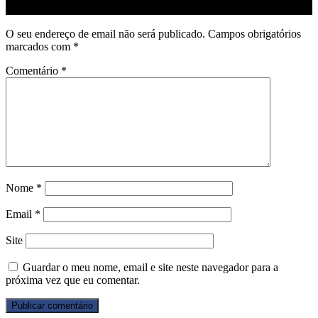
Deixe uma resposta
O seu endereço de email não será publicado.
Campos obrigatórios
marcados com
*
Comentário
*
Nome
*
Email
*
Site
Guardar o meu nome, email e site neste navegador para a
próxima vez que eu comentar.