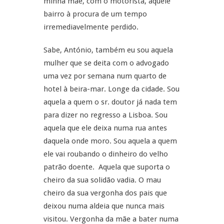
minha mãe, com o motorista, àquele
bairro à procura de um tempo
irremediavelmente perdido.
Sabe, António, também eu sou aquela
mulher que se deita com o advogado
uma vez por semana num quarto de
hotel à beira-mar. Longe da cidade. Sou
aquela a quem o sr. doutor já nada tem
para dizer no regresso a Lisboa. Sou
aquela que ele deixa numa rua antes
daquela onde moro. Sou aquela a quem
ele vai roubando o dinheiro do velho
patrão doente. Aquela que suporta o
cheiro da sua solidão vadia. O mau
cheiro da sua vergonha dos pais que
deixou numa aldeia que nunca mais
visitou. Vergonha da mãe a bater numa