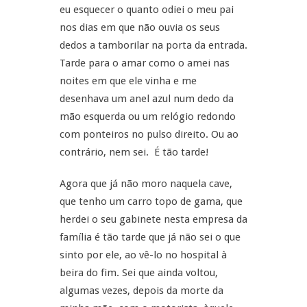
eu esquecer o quanto odiei o meu pai
nos dias em que não ouvia os seus
dedos a tamborilar na porta da entrada.
Tarde para o amar como o amei nas
noites em que ele vinha e me
desenhava um anel azul num dedo da
mão esquerda ou um relógio redondo
com ponteiros no pulso direito. Ou ao
contrário, nem sei. É tão tarde!
Agora que já não moro naquela cave,
que tenho um carro topo de gama, que
herdei o seu gabinete nesta empresa da
família é tão tarde que já não sei o que
sinto por ele, ao vê-lo no hospital à
beira do fim. Sei que ainda voltou,
algumas vezes, depois da morte da