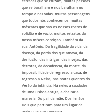
estradas que se cruzam, muitas pessoas
que se baralham e nos baralham no
tempo e nas vidas, muitas personagens
que todos nós conhecemos, muitas
máscaras que são os nossos rostos de
solidão e de vazio, muitos retratos da
nossa mísera condição. Também da
sua, António. Da fragilidade da vida, da
doença, da perda dos que amava, da
desilusão, das intrigas, das invejas, das
derrotas, da decadência, da morte, da
impossibilidade de regresso a casa, de
regresso a Nelas, nas noites quentes do
Verão da infância. Há neles a saudades
de uma Lisboa antiga, a cheirar a
maresia. Do pai, da mãe. Dos irmãos.
Dois que partiram para um lugar de
onde nunca se regressa.