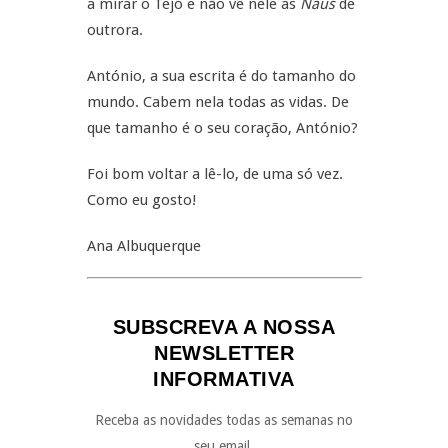
a mirar o Tejo e não vê nele as
Naus
de
outrora.
António, a sua escrita é do tamanho do
mundo. Cabem nela todas as vidas. De
que tamanho é o seu coração, António?
Foi bom voltar a lê-lo, de uma só vez.
Como eu gosto!
Ana Albuquerque
SUBSCREVA A NOSSA
NEWSLETTER
INFORMATIVA
Receba as novidades todas as semanas no
seu email.