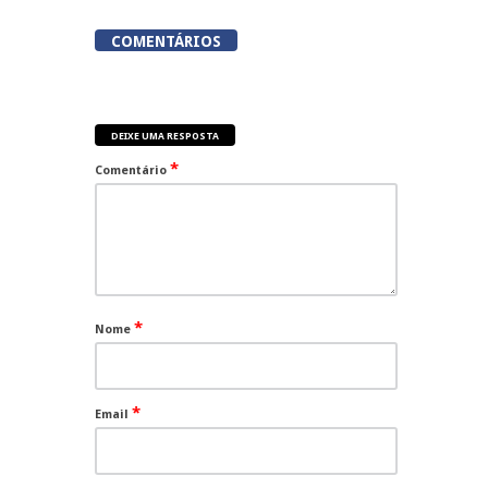
COMENTÁRIOS
DEIXE UMA RESPOSTA
*
Comentário
*
Nome
*
Email