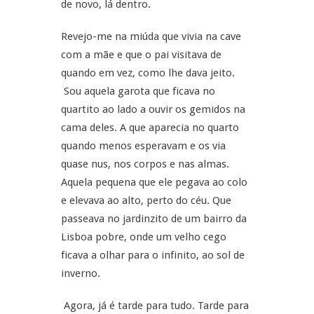
de novo, lá dentro.
Revejo-me na miúda que vivia na cave
com a mãe e que o pai visitava de
quando em vez, como lhe dava jeito.
Sou aquela garota que ficava no
quartito ao lado a ouvir os gemidos na
cama deles. A que aparecia no quarto
quando menos esperavam e os via
quase nus, nos corpos e nas almas.
Aquela pequena que ele pegava ao colo
e elevava ao alto, perto do céu. Que
passeava no jardinzito de um bairro da
Lisboa pobre, onde um velho cego
ficava a olhar para o infinito, ao sol de
inverno.
Agora, já é tarde para tudo. Tarde para