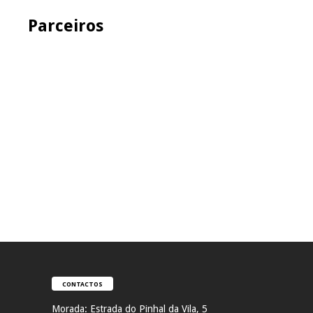
Parceiros
CONTACTOS
Morada:
Estrada do Pinhal da Vila, 5